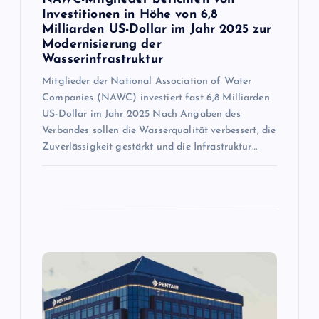
t
Investitionen in Höhe von 6,8
Milliarden US-Dollar im Jahr 2025 zur
Modernisierung der
i
Wasserinfrastruktur
Mitglieder der National Association of Water
o
Companies (NAWC) investiert fast 6,8 Milliarden
US-Dollar im Jahr 2025 Nach Angaben des
n
Verbandes sollen die Wasserqualität verbessert, die
Zuverlässigkeit gestärkt und die Infrastruktur…