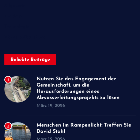
Allgemein
Evodrop
Technologie
Wasseraufbereitung
Beliebte Beiträge
Nutzen Sie das Engagement der
1
Gemeinschaft, um die
Herausforderungen eines
Abwasserleitungsprojekts zu lösen
März 19, 2026
Menschen im Rampenlicht: Treffen Sie
2
David Stahl
März 19, 2026