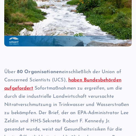
Über
80 Organisationen
einschließlich der Union of
Concerned Scientists (UCS),
haben Bundesbehörden
aufgefordert
Sofortmaßnahmen zu ergreifen, um die
durch die industrielle Landwirtschaft verursachte
Nitratverschmutzung in Trinkwasser und Wasserstraßen
zu bekämpfen. Der Brief, der an EPA-Administrator Lee
Zeldin und HHS-Sekretär Robert F. Kennedy Jr.
gesendet wurde, weist auf Gesundheitsrisiken für die