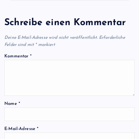
Schreibe einen Kommentar
Deine E-Mail-Adresse wird nicht veröffentlicht.
Erforderliche
Felder sind mit
*
markiert
Kommentar
*
Name
*
E-Mail-Adresse
*