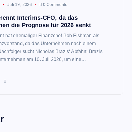
p
Juli 19, 2026
0 Comments
rnennt Interims-CFO, da das
en die Prognose für 2026 senkt
nnt hat ehemaliger Finanzchef Bob Fishman als
anzvorstand, da das Unternehmen nach einem
achfolger sucht Nicholas Brazis‘ Abfahrt. Brazis
Unternehmen am 10. Juli 2026, um eine…
n
r