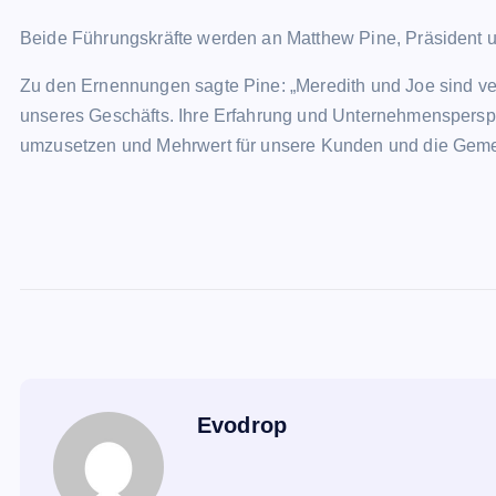
Beide Führungskräfte werden an Matthew Pine, Präsident un
Zu den Ernennungen sagte Pine: „Meredith und Joe sind ve
unseres Geschäfts. Ihre Erfahrung und Unternehmensperspe
umzusetzen und Mehrwert für unsere Kunden und die Gemei
Evodrop