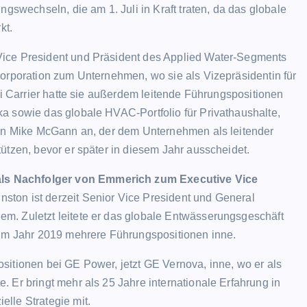
ngswechseln, die am 1. Juli in Kraft traten, da das globale
kt.
Vice President und Präsident des Applied Water-Segments
Corporation zum Unternehmen, wo sie als Vizepräsidentin für
ei Carrier hatte sie außerdem leitende Führungspositionen
a sowie das globale HVAC-Portfolio für Privathaushalte,
von Mike McGann an, der dem Unternehmen als leitender
ützen, bevor er später in diesem Jahr ausscheidet.
ls Nachfolger von Emmerich zum Executive Vice
hnston ist derzeit Senior Vice President und General
m. Zuletzt leitete er das globale Entwässerungsgeschäft
 im Jahr 2019 mehrere Führungspositionen inne.
sitionen bei GE Power, jetzt GE Vernova, inne, wo er als
 Er bringt mehr als 25 Jahre internationale Erfahrung in
lle Strategie mit.