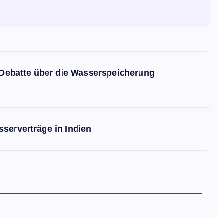
ebatte über die Wasserspeicherung
serverträge in Indien