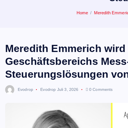
Home
Meredith Emmeric
Meredith Emmerich wird 
Geschäftsbereichs Mess
Steuerungslösungen von
Evodrop
Evodrop
Juli 3, 2026
0 Comments