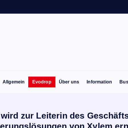
Allgemein
Evodrop
Über uns
Information
Bus
wird zur Leiterin des Geschäft
erungslösungen von Xylem er