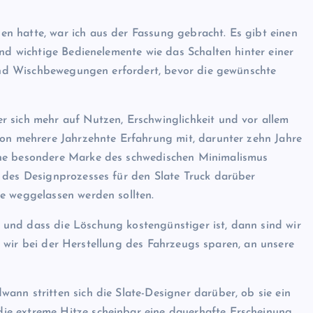
ALLGEMEIN
n hatte, war ich aus der Fassung gebracht. Es gibt einen
und wichtige Bedienelemente wie das Schalten hinter einer
s und Wischbewegungen erfordert, bevor die gewünschte
 sich mehr auf Nutzen, Erschwinglichkeit und vor allem
son mehrere Jahrzehnte Erfahrung mit, darunter zehn Jahre
Lionel Messi: Einige Fans pfeife
ine besondere Marke des schwedischen Minimalismus
als Messis Name bekannt gege
wird, während die Saison von Pa
 des Designprozesses für den Slate Truck darüber
Saint-Germain einen neuen
e weggelassen werden sollten.
Tiefpunkt erreicht
und dass die Löschung kostengünstiger ist, dann sind wir
die wir bei der Herstellung des Fahrzeugs sparen, an unsere
Evodrop
April 13, 2026
ann stritten sich die Slate-Designer darüber, ob sie ein
ie extreme Hitze scheinbar eine dauerhafte Erscheinung