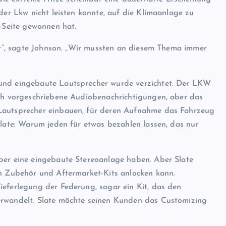
der Lkw nicht leisten konnte, auf die Klimaanlage zu
C-Seite gewonnen hat.
war“, sagte Johnson. „Wir mussten an diesem Thema immer
 und eingebaute Lautsprecher wurde verzichtet. Der LKW
ich vorgeschriebene Audiobenachrichtigungen, aber das
-Lautsprecher einbauen, für deren Aufnahme das Fahrzeug
Slate: Warum jeden für etwas bezahlen lassen, das nur
ber eine eingebaute Stereoanlage haben. Aber Slate
an Zubehör und Aftermarket-Kits anlocken kann.
ieferlegung der Federung, sogar ein Kit, das den
erwandelt. Slate möchte seinen Kunden das Customizing