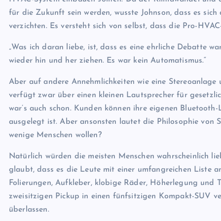
für die Zukunft sein werden, wusste Johnson, dass es sich 
verzichten. Es versteht sich von selbst, dass die Pro-HVA
„Was ich daran liebe, ist, dass es eine ehrliche Debatte 
wieder hin und her ziehen. Es war kein Automatismus.“
Aber auf andere Annehmlichkeiten wie eine Stereoanlage
verfügt zwar über einen kleinen Lautsprecher für gesetzl
war’s auch schon. Kunden können ihre eigenen Bluetooth
ausgelegt ist. Aber ansonsten lautet die Philosophie von 
wenige Menschen wollen?
Natürlich würden die meisten Menschen wahrscheinlich lie
glaubt, dass es die Leute mit einer umfangreichen Liste 
Folierungen, Aufkleber, klobige Räder, Höherlegung und T
zweisitzigen Pickup in einen fünfsitzigen Kompakt-SUV v
überlassen.