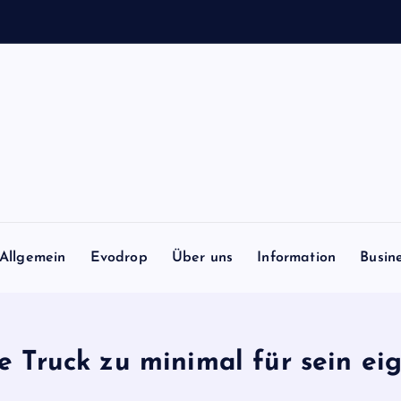
Allgemein
Evodrop
Über uns
Information
Busin
te Truck zu minimal für sein e