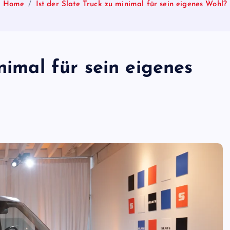
Home
Ist der Slate Truck zu minimal für sein eigenes Wohl?
nimal für sein eigenes