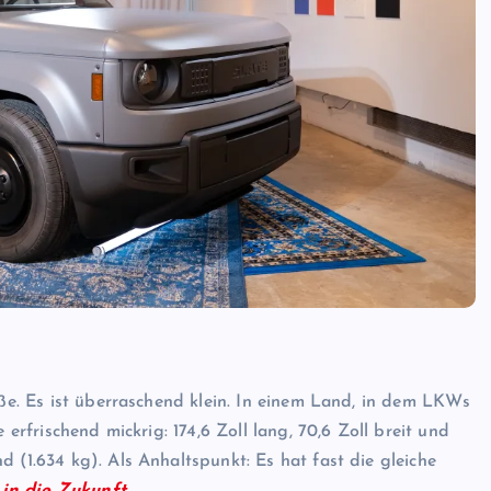
öße. Es ist überraschend klein. In einem Land, in dem LKWs
 erfrischend mickrig: 174,6 Zoll lang, 70,6 Zoll breit und
 (1.634 kg). Als Anhaltspunkt: Es hat fast die gleiche