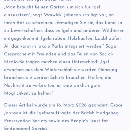
„Man braucht keinen Garten, um sich für Igel
einzusetzen“, sagt Warwick. Johnson schlägt vor, an
Ihren Rat zu schreiben. „Ermutigen Sie sie, das Land so
zu bewirtschaften, dass es Igeln und anderen Wildtieren
entgegenkommt. Igelstraßen, Holzhaufen, Laubhaufen:
All das kann in lokale Parks integriert werden.“ Sogar
Gespräche mit Freunden und das Teilen von Social-
Media-Beiträgen machen einen Unterschied: „Igel
erwachen aus dem Winterschlaf; sie werden Nahrung
brauchen, sie werden Schutz brauchen. Helfen, die
Nachricht zu verbreiten, ist eine wirklich gute
Möglichkeit, zu helfen.“
Dieser Artikel wurde am 16. März 2026 geändert. Grace
Johnson ist die Igelbeauftragte der British Hedgehog
Preservation Society sowie des People’s Trust for
Endangered Species.