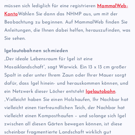
müssen sich lediglich für eine registrieren
MammalWeb-
Konto
Wählen Sie dann das NHMP aus, um mit der
Beobachtung zu beginnen. Auf MammalWeb finden Sie
Anleitungen, die Ihnen dabei helfen, herauszufinden, was
Sie sehen.
Igelautobahnen schmieden
„Der ideale Lebensraum für Igel ist eine
Mosaiklandschaft“, sagt Warwick. Ein 13 x 13 cm großer
Spalt in oder unter Ihrem Zaun oder Ihrer Mauer sorgt
dafür, dass Igel hinein- und herauskommen können, und
ein Netzwerk dieser Löcher entsteht
Igelautobahn
.
„Vielleicht haben Sie einen Holzhaufen, Ihr Nachbar hat
vielleicht einen tierfreundlichen Teich, der Nachbar hat
vielleicht einen Komposthaufen – und solange sich Igel
zwischen all diesen Gärten bewegen können, ist diese
scheinbar fragmentierte Landschaft wirklich gut