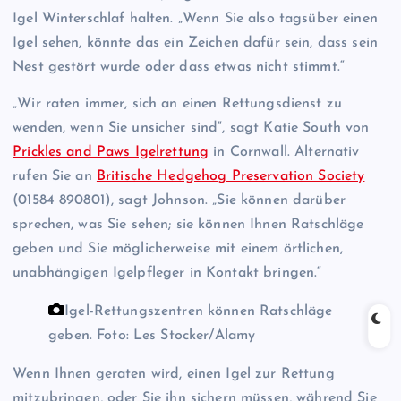
Igel Winterschlaf halten. „Wenn Sie also tagsüber einen
Igel sehen, könnte das ein Zeichen dafür sein, dass sein
Nest gestört wurde oder dass etwas nicht stimmt.“
„Wir raten immer, sich an einen Rettungsdienst zu
wenden, wenn Sie unsicher sind“, sagt Katie South von
Prickles and Paws Igelrettung
in Cornwall. Alternativ
rufen Sie an
Britische Hedgehog Preservation Society
(01584 890801), sagt Johnson. „Sie können darüber
sprechen, was Sie sehen; sie können Ihnen Ratschläge
geben und Sie möglicherweise mit einem örtlichen,
unabhängigen Igelpfleger in Kontakt bringen.“
Igel-Rettungszentren können Ratschläge
geben.
Foto: Les Stocker/Alamy
Wenn Ihnen geraten wird, einen Igel zur Rettung
mitzubringen, oder Sie ihn sichern müssen, während Sie