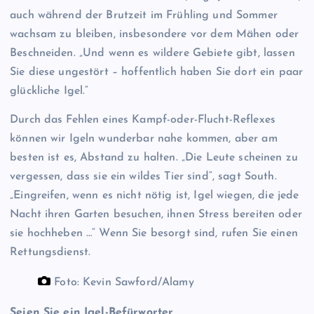
auch während der Brutzeit im Frühling und Sommer
wachsam zu bleiben, insbesondere vor dem Mähen oder
Beschneiden. „Und wenn es wildere Gebiete gibt, lassen
Sie diese ungestört – hoffentlich haben Sie dort ein paar
glückliche Igel.“
Durch das Fehlen eines Kampf-oder-Flucht-Reflexes
können wir Igeln wunderbar nahe kommen, aber am
besten ist es, Abstand zu halten. „Die Leute scheinen zu
vergessen, dass sie ein wildes Tier sind“, sagt South.
„Eingreifen, wenn es nicht nötig ist, Igel wiegen, die jede
Nacht ihren Garten besuchen, ihnen Stress bereiten oder
sie hochheben …“ Wenn Sie besorgt sind, rufen Sie einen
Rettungsdienst.
Foto: Kevin Sawford/Alamy
Seien Sie ein Igel-Befürworter