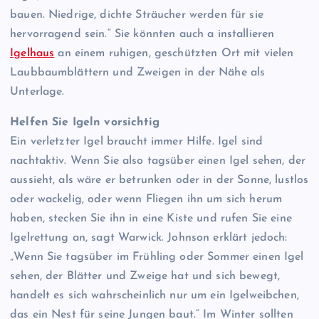
bauen. Niedrige, dichte Sträucher werden für sie
hervorragend sein.“ Sie könnten auch a installieren
Igelhaus
an einem ruhigen, geschützten Ort mit vielen
Laubbaumblättern und Zweigen in der Nähe als
Unterlage.
Helfen Sie Igeln vorsichtig
Ein verletzter Igel braucht immer Hilfe. Igel sind
nachtaktiv. Wenn Sie also tagsüber einen Igel sehen, der
aussieht, als wäre er betrunken oder in der Sonne, lustlos
oder wackelig, oder wenn Fliegen ihn um sich herum
haben, stecken Sie ihn in eine Kiste und rufen Sie eine
Igelrettung an, sagt Warwick. Johnson erklärt jedoch:
„Wenn Sie tagsüber im Frühling oder Sommer einen Igel
sehen, der Blätter und Zweige hat und sich bewegt,
handelt es sich wahrscheinlich nur um ein Igelweibchen,
das ein Nest für seine Jungen baut.“ Im Winter sollten