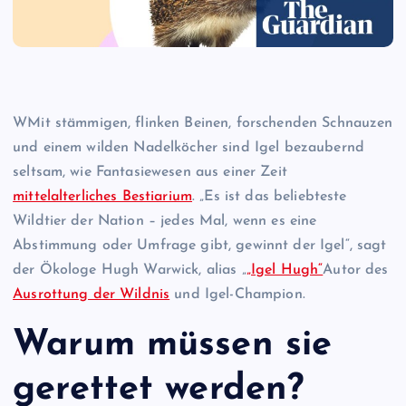
W
Mit stämmigen, flinken Beinen, forschenden Schnauzen
und einem wilden Nadelköcher sind Igel bezaubernd
seltsam, wie Fantasiewesen aus einer Zeit
mittelalterliches Bestiarium
. „Es ist das beliebteste
Wildtier der Nation – jedes Mal, wenn es eine
Abstimmung oder Umfrage gibt, gewinnt der Igel“, sagt
der Ökologe Hugh Warwick, alias „
„Igel Hugh“
Autor des
Ausrottung der Wildnis
und Igel-Champion.
Warum müssen sie
gerettet werden?