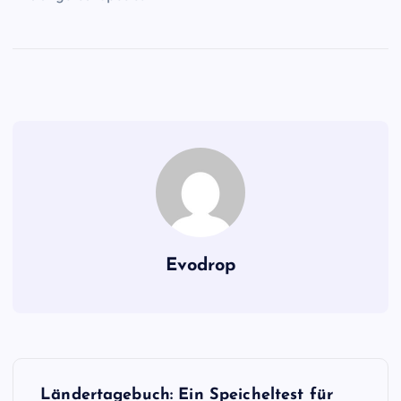
Evodrop
B
Ländertagebuch: Ein Speicheltest für