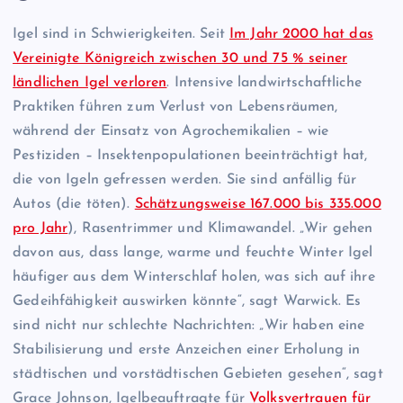
Igel sind in Schwierigkeiten. Seit
Im Jahr 2000 hat das
Vereinigte Königreich zwischen 30 und 75 % seiner
ländlichen Igel verloren
. Intensive landwirtschaftliche
Praktiken führen zum Verlust von Lebensräumen,
während der Einsatz von Agrochemikalien – wie
Pestiziden – Insektenpopulationen beeinträchtigt hat,
die von Igeln gefressen werden. Sie sind anfällig für
Autos (die töten).
Schätzungsweise 167.000 bis 335.000
pro Jahr
), Rasentrimmer und Klimawandel. „Wir gehen
davon aus, dass lange, warme und feuchte Winter Igel
häufiger aus dem Winterschlaf holen, was sich auf ihre
Gedeihfähigkeit auswirken könnte“, sagt Warwick. Es
sind nicht nur schlechte Nachrichten: „Wir haben eine
Stabilisierung und erste Anzeichen einer Erholung in
städtischen und vorstädtischen Gebieten gesehen“, sagt
Grace Johnson, Igelbeauftragte für
Volksvertrauen für