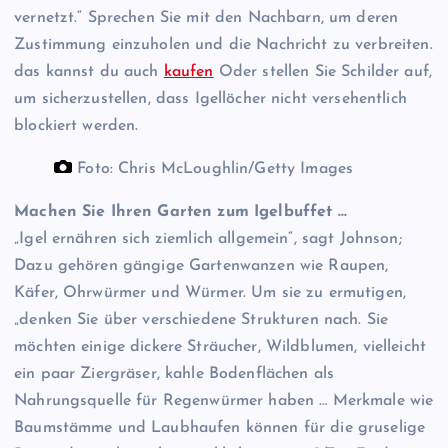
vernetzt.“ Sprechen Sie mit den Nachbarn, um deren
Zustimmung einzuholen und die Nachricht zu verbreiten.
das kannst du auch
kaufen
Oder stellen Sie Schilder auf,
um sicherzustellen, dass Igellöcher nicht versehentlich
blockiert werden.
Foto: Chris McLoughlin/Getty Images
Machen Sie Ihren Garten zum Igelbuffet …
„Igel ernähren sich ziemlich allgemein“, sagt Johnson;
Dazu gehören gängige Gartenwanzen wie Raupen,
Käfer, Ohrwürmer und Würmer. Um sie zu ermutigen,
„denken Sie über verschiedene Strukturen nach. Sie
möchten einige dickere Sträucher, Wildblumen, vielleicht
ein paar Ziergräser, kahle Bodenflächen als
Nahrungsquelle für Regenwürmer haben … Merkmale wie
Baumstämme und Laubhaufen können für die gruselige