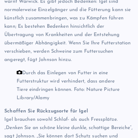
warnt Warwick. Es gibt jedoch Bedenken: Igel sind
normalerweise Einzelgänger und die Fütterung kann sie
künstlich zusammenbringen, was zu Kämpfen führen
kann; Es bestehen Bedenken hinsichtlich der
Übertragung von Krankheiten und der Entstehung
übermäßiger Abhängigkeit. Wenn Sie Ihre Futterstation
verschieben, werden Schweine zum Futtersuchen
angeregt, fügt Johnson hinzu.
Durch das Einlegen von Futter in eine
Futterstruktur wird verhindert, dass andere
Tiere eindringen können.
Foto: Nature Picture
Library/Alamy
Schaffen Sie Rückzugsorte für Igel
Igel brauchen sowohl Schlaf- als auch Fressplätze.
„Denken Sie an schöne kleine dunkle, schattige Bereiche“,
sagt Johnson. „Sie können dort Schutz suchen und