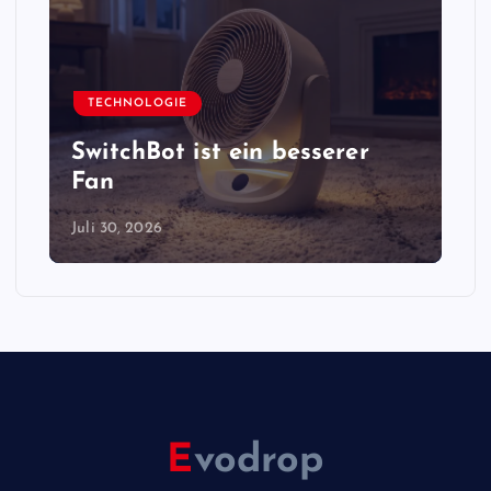
TECHNOLOGIE
SwitchBot ist ein besserer
Fan
Juli 30, 2026
E
vodrop