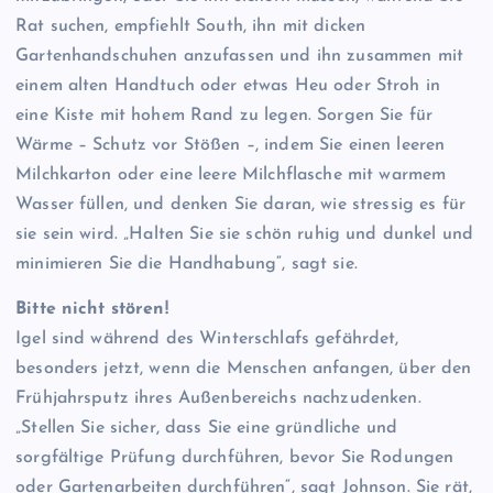
Rat suchen, empfiehlt South, ihn mit dicken
Gartenhandschuhen anzufassen und ihn zusammen mit
einem alten Handtuch oder etwas Heu oder Stroh in
eine Kiste mit hohem Rand zu legen. Sorgen Sie für
Wärme – Schutz vor Stößen –, indem Sie einen leeren
Milchkarton oder eine leere Milchflasche mit warmem
Wasser füllen, und denken Sie daran, wie stressig es für
sie sein wird. „Halten Sie sie schön ruhig und dunkel und
minimieren Sie die Handhabung“, sagt sie.
Bitte nicht stören!
Igel sind während des Winterschlafs gefährdet,
besonders jetzt, wenn die Menschen anfangen, über den
Frühjahrsputz ihres Außenbereichs nachzudenken.
„Stellen Sie sicher, dass Sie eine gründliche und
sorgfältige Prüfung durchführen, bevor Sie Rodungen
oder Gartenarbeiten durchführen“, sagt Johnson. Sie rät,