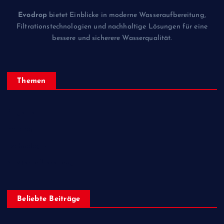
Evodrop
bietet Einblicke in moderne Wasseraufbereitung,
Filtrationstechnologien und nachhaltige Lösungen für eine
bessere und sicherere Wasserqualität.
Themen
Allgemein
Evodrop
Technologie
Wasseraufbereitung
Beliebte Beiträge