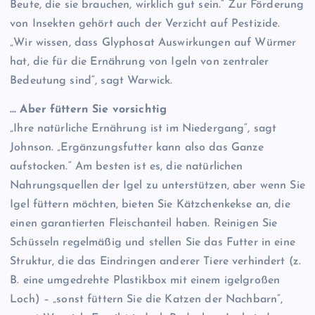
Beute, die sie brauchen, wirklich gut sein.“ Zur Förderung
von Insekten gehört auch der Verzicht auf Pestizide.
„Wir wissen, dass Glyphosat Auswirkungen auf Würmer
hat, die für die Ernährung von Igeln von zentraler
Bedeutung sind“, sagt Warwick.
… Aber füttern Sie vorsichtig
„Ihre natürliche Ernährung ist im Niedergang“, sagt
Johnson. „Ergänzungsfutter kann also das Ganze
aufstocken.“ Am besten ist es, die natürlichen
Nahrungsquellen der Igel zu unterstützen, aber wenn Sie
Igel füttern möchten, bieten Sie Kätzchenkekse an, die
einen garantierten Fleischanteil haben. Reinigen Sie
Schüsseln regelmäßig und stellen Sie das Futter in eine
Struktur, die das Eindringen anderer Tiere verhindert (z.
B. eine umgedrehte Plastikbox mit einem igelgroßen
Loch) – „sonst füttern Sie die Katzen der Nachbarn“,