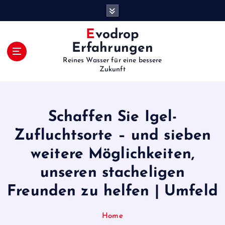
S
k
i
Evodrop
p
Erfahrungen
t
Reines Wasser für eine bessere
o
Zukunft
c
o
n
t
Schaffen Sie Igel-
e
Zufluchtsorte – und sieben
n
t
weitere Möglichkeiten,
unseren stacheligen
Freunden zu helfen | Umfeld
Home