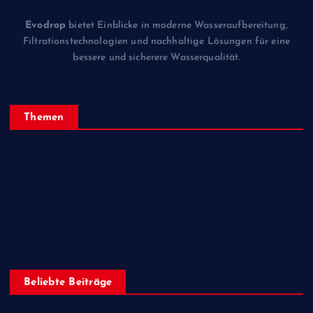
Evodrop
bietet Einblicke in moderne Wasseraufbereitung,
Filtrationstechnologien und nachhaltige Lösungen für eine
bessere und sicherere Wasserqualität.
Themen
Allgemein
Evodrop
Technologie
Wasseraufbereitung
Beliebte Beiträge