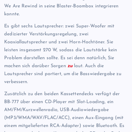
We Are Rewind in seine Blaster-Boombox integrieren
konnte.
Es gibt sechs Lautsprecher: zwei Super-Woofer mit
dedizierter Verstärkungsregelung, zwei
Koaxiallautsprecher und zwei Horn-Hochtöner. Sie
leisten insgesamt 270 W, sodass die Lautstärke kein
Problem darstellen sollte. Es sei denn natürlich, Sie
machen sich darüber Sorgen
zu
laut. Auch die
Lautsprecher sind portiert, um die Basswiedergabe zu
verbessern.
Zusätzlich zu den beiden Kassettendecks verfügt der
BB-777 über einen CD-Player mit Slot-Loading, ein
AM/FM/Kurzwellenradio, USB-Audiowiedergabe
(MP3/WMA/WAV/FLAC/ACC), einen Aux-Eingang (mit
einem mitgelieferten RCA-Adapter) sowie Bluetooth. Es