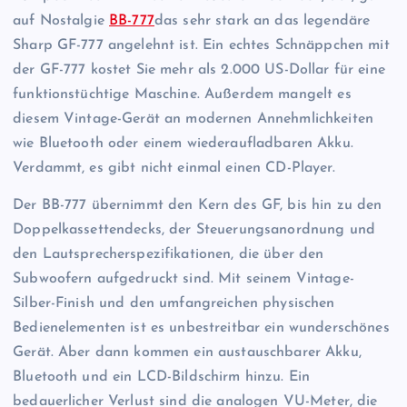
auf Nostalgie
BB-777
das sehr stark an das legendäre
Sharp GF-777 angelehnt ist. Ein echtes Schnäppchen mit
der GF-777 kostet Sie mehr als 2.000 US-Dollar für eine
funktionstüchtige Maschine. Außerdem mangelt es
diesem Vintage-Gerät an modernen Annehmlichkeiten
wie Bluetooth oder einem wiederaufladbaren Akku.
Verdammt, es gibt nicht einmal einen CD-Player.
Der BB-777 übernimmt den Kern des GF, bis hin zu den
Doppelkassettendecks, der Steuerungsanordnung und
den Lautsprecherspezifikationen, die über den
Subwoofern aufgedruckt sind. Mit seinem Vintage-
Silber-Finish und den umfangreichen physischen
Bedienelementen ist es unbestreitbar ein wunderschönes
Gerät. Aber dann kommen ein austauschbarer Akku,
Bluetooth und ein LCD-Bildschirm hinzu. Ein
bedauerlicher Verlust sind die analogen VU-Meter, die