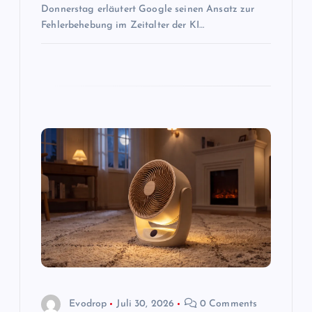
o
Donnerstag erläutert Google seinen Ansatz zur
Fehlerbehebung im Zeitalter der KI…
n
Evodrop
Juli 30, 2026
0 Comments