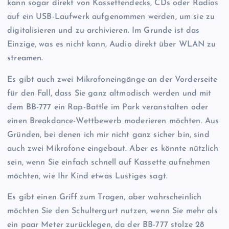
kann sogar direkt von Kassettendecks, CDs oder Radios
auf ein USB-Laufwerk aufgenommen werden, um sie zu
digitalisieren und zu archivieren. Im Grunde ist das
Einzige, was es nicht kann, Audio direkt über WLAN zu
streamen.
Es gibt auch zwei Mikrofoneingänge an der Vorderseite
für den Fall, dass Sie ganz altmodisch werden und mit
dem BB-777 ein Rap-Battle im Park veranstalten oder
einen Breakdance-Wettbewerb moderieren möchten. Aus
Gründen, bei denen ich mir nicht ganz sicher bin, sind
auch zwei Mikrofone eingebaut. Aber es könnte nützlich
sein, wenn Sie einfach schnell auf Kassette aufnehmen
möchten, wie Ihr Kind etwas Lustiges sagt.
Es gibt einen Griff zum Tragen, aber wahrscheinlich
möchten Sie den Schultergurt nutzen, wenn Sie mehr als
ein paar Meter zurücklegen, da der BB-777 stolze 28