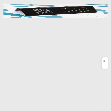
Der Zeltmodus ist immer noch ein ziemlich netter
Trick.
Wenn Motorola das Razr Fold vor vier Jahren auf den
Markt gebracht hätte, würde ich vielleicht anders darüber
denken. Das Galaxy Z Fold war noch dabei, aus seiner
ungünstigen, zu hohen Form herauszuwachsen, und das
Pixel Fold gab es noch gar nicht. Ein Falttelefon mit
raffiniertem Design? Mit einer Batterie, die den ganzen
Tag hält? Das könnte damals 1.900 Dollar wert gewesen
sein, wenn man bedenkt, dass es so etwas damals noch
nicht gab.
Aber wir schreiben das Jahr 2026, ein ungünstiger
Zeitpunkt für die Einführung eines teuren Telefons. Die
Speicherkrise hat sicherlich eine Rolle für den hohen
Preis des Razr Fold gespielt. Samsung und Google