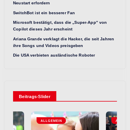
Neustart erfordern
SwitchBot ist ein besserer Fan
Microsoft bestätigt, dass die „Super-App“ von
Copilot dieses Jahr erscheint
Ariana Grande verklagt die Hacker, die seit Jahren
ihre Songs und Videos preisgeben
Die USA verbieten ausländische Roboter
Beitrags-Slider
ALLGEMEIN
ALLGEM