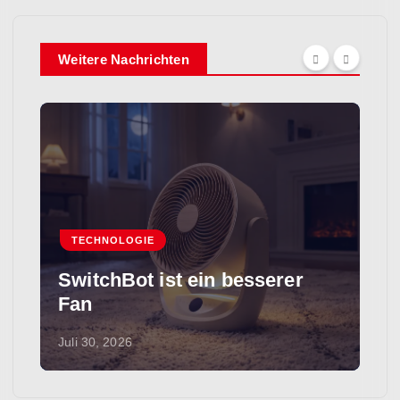
Weitere Nachrichten
TECHNOLOGIE
Microsoft bestätigt, dass die
„Super-App“ von Copilot
dieses Jahr erscheint
Juli 30, 2026