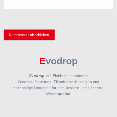
Name, E-Mail-Adresse und Website in diesem Browser
für meinen nächsten Kommentar speichern.
E
vodrop
Evodrop
teilt Einblicke in moderne
Wasseraufbereitung, Filtrationstechnologien und
nachhaltige Lösungen für eine bessere und sicherere
Wasserqualität.