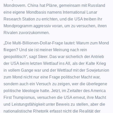
Mondrovern. China hat Pläne, gemeinsam mit Russland
eine eigene Mondbasis namens International Lunar
Research Station zu errichten, und die USA treiben ihr
Mondprogramm aggressiv voran, um zu versuchen, ihren
Rivalen zuvorzukommen.
„Die Multi-Billionen-Dollar-Frage lautet: Warum zum Mond
fliegen? Und sie ist meiner Meinung nach rein
geopolitisch“, sagt Steer. Das war sicherlich der Antrieb
der USA beim letzten Wettlauf ins All, als der Kalte Krieg
in vollem Gange war und der Wettlauf mit der Sowjetunion
zum Mond nicht nur eine Frage politischer Macht war,
sondern auch ein Versuch zu zeigen, wer die überlegene
politische Ideologie hatte. Jetzt, im Zeitalter des America
First Trumpismus, versuchen die USA erneut, ihre Macht
und Leistungsfähigkeit unter Beweis zu stellen, aber die
nationalistische Rhetorik erfasst nicht die Realität der