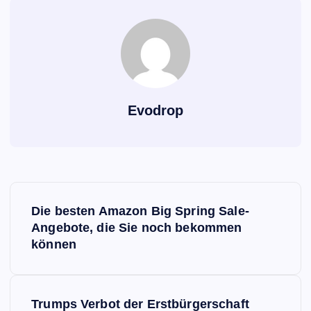
Evodrop
B
Die besten Amazon Big Spring Sale-
e
Angebote, die Sie noch bekommen
können
i
t
Trumps Verbot der Erstbürgerschaft