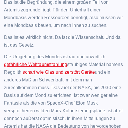
Das ist die Begründung, die einem großen Teil von
Artemis zugrunde liegt: Für den Unterhalt einer
Mondbasis werden Ressourcen benötigt, also müssen wir
eine Mondbasis bauen, um nach ihnen zu suchen.
Das ist es wirklich nicht. Da ist die Wissenschaft. Und da
ist das Gesetz.
Die Umgebung des Mondes ist rau und unwirtlich
gefährliche Weltraumstrahlung
staubiges Material namens
Regolith
scharf wie Glas und zerstört Geräte
und ein
anderes Maß an Schwerkraft, mit dem man
zurechtkommen muss. Das Ziel der NASA, bis 2030 eine
Basis auf dem Mond zu errichten, ist zwar weniger eine
Fantasie als die von SpaceX-Chef Elon Musk
versprochenen wilden Mars-Kolonisierungspläne, ist aber
dennoch äußerst optimistisch. In ihren Mitteilungen zu
Artemis hat die NASA die Bedeutung von hervorgehoben