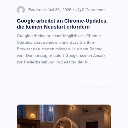
a
Evodrop
Juli 30, 2026
0 Comments
t
Google arbeitet an Chrome-Updates,
die keinen Neustart erfordern
i
Google arbeitet an einer Möglichkeit, Chrome-
Updates anzuwenden, ohne dass Sie Ihren
o
Browser neu starten müssen. In einem Beitrag
vom Donnerstag erläutert Google seinen Ansatz
n
zur Fehlerbehebung im Zeitalter der KI…