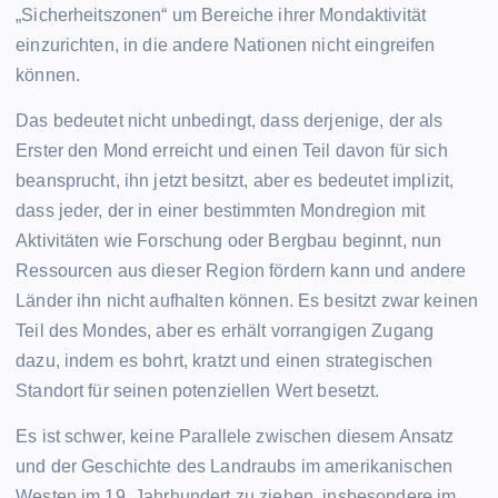
„Sicherheitszonen“ um Bereiche ihrer Mondaktivität
einzurichten, in die andere Nationen nicht eingreifen
können.
Das bedeutet nicht unbedingt, dass derjenige, der als
Erster den Mond erreicht und einen Teil davon für sich
beansprucht, ihn jetzt besitzt, aber es bedeutet implizit,
dass jeder, der in einer bestimmten Mondregion mit
Aktivitäten wie Forschung oder Bergbau beginnt, nun
Ressourcen aus dieser Region fördern kann und andere
Länder ihn nicht aufhalten können. Es besitzt zwar keinen
Teil des Mondes, aber es erhält vorrangigen Zugang
dazu, indem es bohrt, kratzt und einen strategischen
Standort für seinen potenziellen Wert besetzt.
Es ist schwer, keine Parallele zwischen diesem Ansatz
und der Geschichte des Landraubs im amerikanischen
Westen im 19. Jahrhundert zu ziehen, insbesondere im