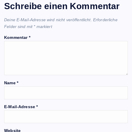
Schreibe einen Kommentar
Deine E-Mail-Adresse wird nicht veröffentlicht.
Erforderliche
Felder sind mit
*
markiert
Kommentar
*
Name
*
E-Mail-Adresse
*
Website