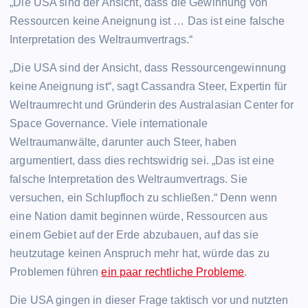
„Die USA sind der Ansicht, dass die Gewinnung von
Ressourcen keine Aneignung ist … Das ist eine falsche
Interpretation des Weltraumvertrags.“
„Die USA sind der Ansicht, dass Ressourcengewinnung
keine Aneignung ist“, sagt Cassandra Steer, Expertin für
Weltraumrecht und Gründerin des Australasian Center for
Space Governance. Viele internationale
Weltraumanwälte, darunter auch Steer, haben
argumentiert, dass dies rechtswidrig sei. „Das ist eine
falsche Interpretation des Weltraumvertrags. Sie
versuchen, ein Schlupfloch zu schließen.“ Denn wenn
eine Nation damit beginnen würde, Ressourcen aus
einem Gebiet auf der Erde abzubauen, auf das sie
heutzutage keinen Anspruch mehr hat, würde das zu
Problemen führen
ein paar rechtliche Probleme
.
Die USA gingen in dieser Frage taktisch vor und nutzten