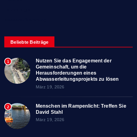
Technologie
Wasseraufbereitung
Beliebte Beiträge
Nutzen Sie das Engagement der
1
Gemeinschaft, um die
Herausforderungen eines
Abwasserleitungsprojekts zu lösen
März 19, 2026
Menschen im Rampenlicht: Treffen Sie
2
David Stahl
März 19, 2026