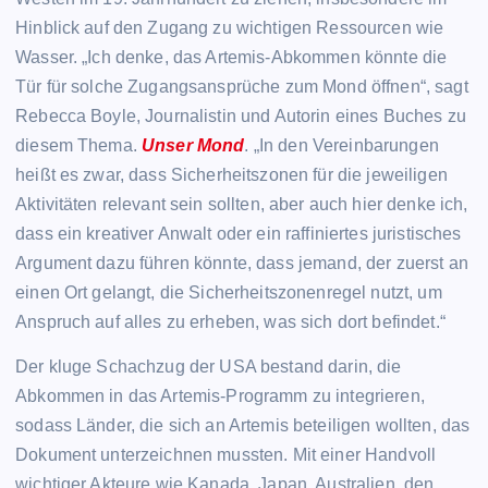
Hinblick auf den Zugang zu wichtigen Ressourcen wie
Wasser. „Ich denke, das Artemis-Abkommen könnte die
Tür für solche Zugangsansprüche zum Mond öffnen“, sagt
Rebecca Boyle, Journalistin und Autorin eines Buches zu
diesem Thema.
Unser Mond
. „In den Vereinbarungen
heißt es zwar, dass Sicherheitszonen für die jeweiligen
Aktivitäten relevant sein sollten, aber auch hier denke ich,
dass ein kreativer Anwalt oder ein raffiniertes juristisches
Argument dazu führen könnte, dass jemand, der zuerst an
einen Ort gelangt, die Sicherheitszonenregel nutzt, um
Anspruch auf alles zu erheben, was sich dort befindet.“
Der kluge Schachzug der USA bestand darin, die
Abkommen in das Artemis-Programm zu integrieren,
sodass Länder, die sich an Artemis beteiligen wollten, das
Dokument unterzeichnen mussten. Mit einer Handvoll
wichtiger Akteure wie Kanada, Japan, Australien, den