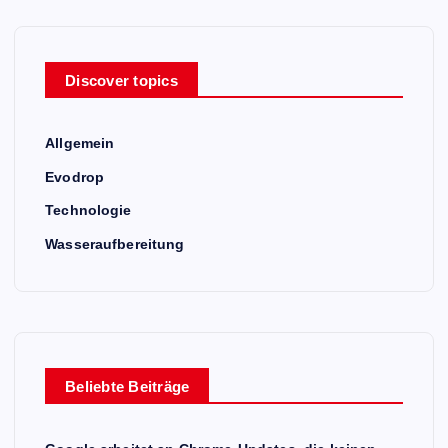
Discover topics
Allgemein
Evodrop
Technologie
Wasseraufbereitung
Beliebte Beiträge