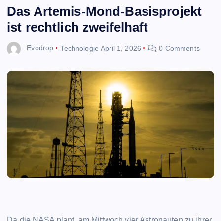
Das Artemis-Mond-Basisprojekt
ist rechtlich zweifelhaft
Evodrop
Technologie
April 1, 2026
0 Comments
Da die NASA plant, am Mittwoch vier Astronauten zu ihrer