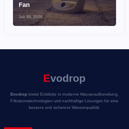
Fan
Juli 30, 2026
E
vodrop
Evodrop
bietet Einblicke in moderne Wasseraufbereitung,
Filtrationstechnologien und nachhaltige Lösungen für eine
bessere und sicherere Wasserqualität.