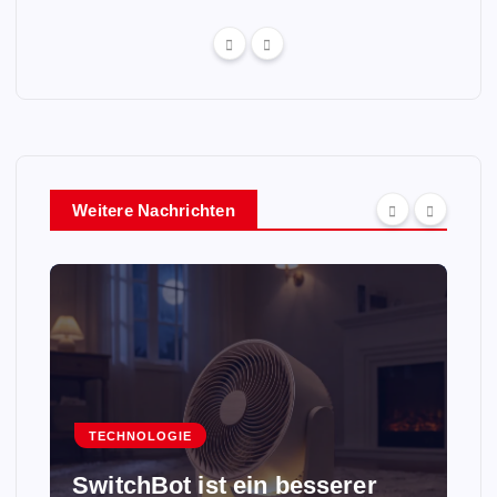
Weitere Nachrichten
TECHNOLOGIE
SwitchBot ist ein besserer