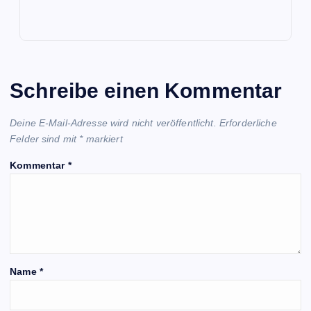
Schreibe einen Kommentar
Deine E-Mail-Adresse wird nicht veröffentlicht.
Erforderliche
Felder sind mit
*
markiert
Kommentar
*
Name
*