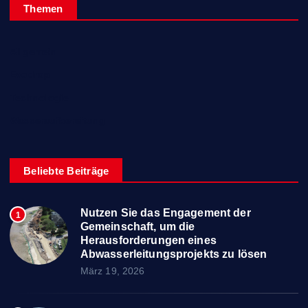
Themen
Allgemein
Evodrop
Technologie
Wasseraufbereitung
Beliebte Beiträge
Nutzen Sie das Engagement der
1
Gemeinschaft, um die
Herausforderungen eines
Abwasserleitungsprojekts zu lösen
März 19, 2026