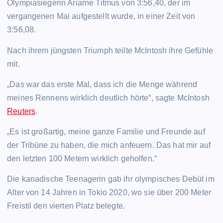
Olympiasiegerin Ariarne Titmus von 3:56,40, der im
vergangenen Mai aufgestellt wurde, in einer Zeit von
3:56,08.
Nach ihrem jüngsten Triumph teilte McIntosh ihre Gefühle
mit.
„Das war das erste Mal, dass ich die Menge während
meines Rennens wirklich deutlich hörte“, sagte McIntosh
Reuters
.
„Es ist großartig, meine ganze Familie und Freunde auf
der Tribüne zu haben, die mich anfeuern. Das hat mir auf
den letzten 100 Metern wirklich geholfen.“
Die kanadische Teenagerin gab ihr olympisches Debüt im
Alter von 14 Jahren in Tokio 2020, wo sie über 200 Meter
Freistil den vierten Platz belegte.