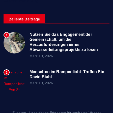
Wasseraufbereitung
Beliebte Beiträge
Nutzen Sie das Engagement der
1
Gemeinschaft, um die
Herausforderungen eines
Abwasserleitungsprojekts zu lösen
März 19, 2026
Menschen im Rampenlicht: Treffen Sie
2
David Stahl
März 19, 2026
Evodrop - Langjährige Erfahrung für sauberes Wasser