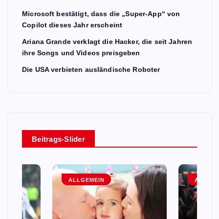
Microsoft bestätigt, dass die „Super-App“ von
Copilot dieses Jahr erscheint
Ariana Grande verklagt die Hacker, die seit Jahren
ihre Songs und Videos preisgeben
Die USA verbieten ausländische Roboter
Beitrags-Slider
ALLGEMEIN
ALLGEM