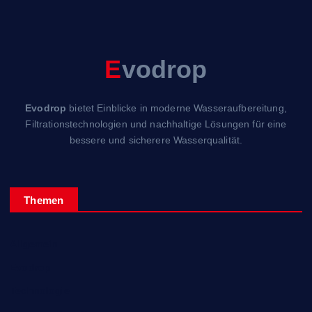
E
vodrop
Evodrop
bietet Einblicke in moderne Wasseraufbereitung,
Filtrationstechnologien und nachhaltige Lösungen für eine
bessere und sicherere Wasserqualität.
Themen
Allgemein
Evodrop
Technologie