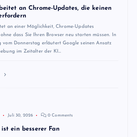
beitet an Chrome-Updates, die keinen
erfordern
tet an einer Möglichkeit, Chrome-Updates
ohne dass Sie Ihren Browser neu starten müssen. In
g vom Donnerstag erläutert Google seinen Ansatz
hebung im Zeitalter der KI…
n
p
Juli 30, 2026
0 Comments
ist ein besserer Fan