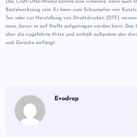
Das Craft-Ofen-Modul könnte eine sicherere, wenn auch kl
Bastelwerkzeug sein. Es kann zum Schrumpfen von Kunsts
Ton oder zur Herstellung von Direktdrucken (DTF) verwen
muss, bevor es auf Stoffe aufgetragen werden kann. Das 
über die zugeführte Hitze und enthält außerdem den dreis
und Gerüche einfängt.
Evodrop