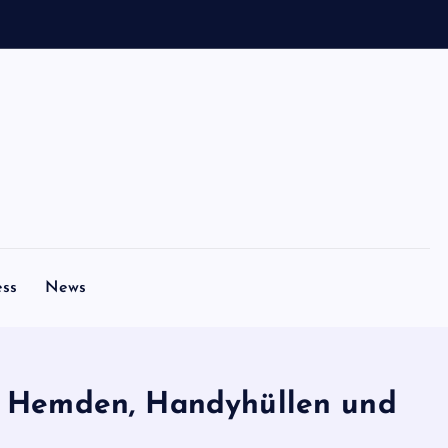
ess
News
le Hemden, Handyhüllen und