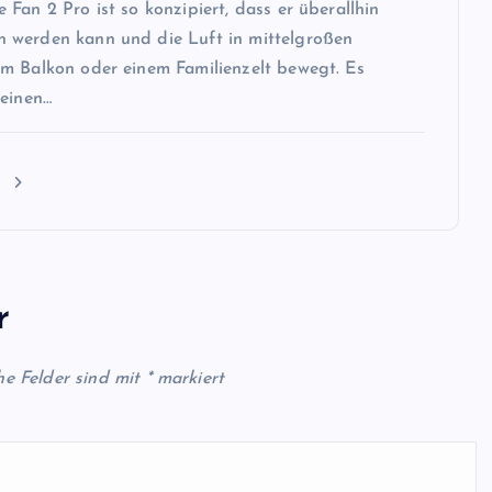
Fan 2 Pro ist so konzipiert, dass er überallhin
werden kann und die Luft in mittelgroßen
m Balkon oder einem Familienzelt bewegt. Es
 einen…
n
r
he Felder sind mit
*
markiert