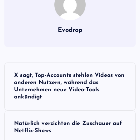
Evodrop
B
X sagt, Top-Accounts stehlen Videos von
e
anderen Nutzern, während das
Unternehmen neue Video-Tools
i
ankündigt
t
Natürlich verzichten die Zuschauer auf
r
Netflix-Shows