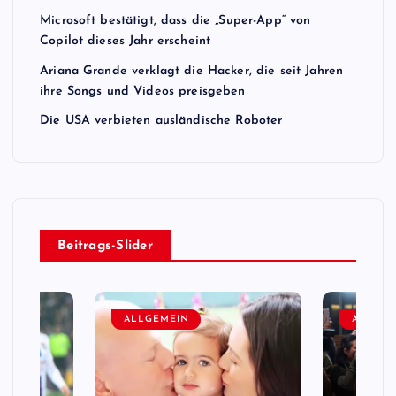
Microsoft bestätigt, dass die „Super-App“ von
Copilot dieses Jahr erscheint
Ariana Grande verklagt die Hacker, die seit Jahren
ihre Songs und Videos preisgeben
Die USA verbieten ausländische Roboter
Beitrags-Slider
ALLGEMEIN
ALLGEM