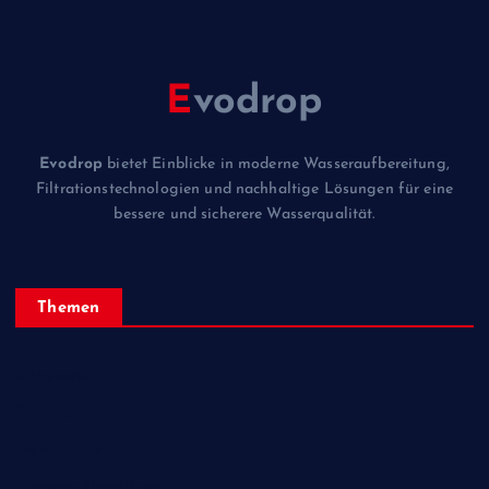
E
vodrop
Evodrop
bietet Einblicke in moderne Wasseraufbereitung,
Filtrationstechnologien und nachhaltige Lösungen für eine
bessere und sicherere Wasserqualität.
Themen
Allgemein
Evodrop
Technologie
Wasseraufbereitung