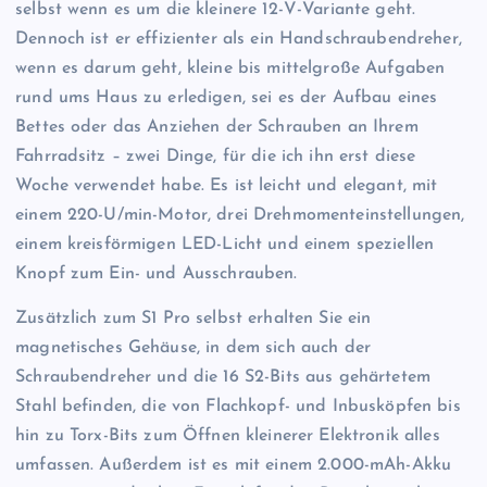
selbst wenn es um die kleinere 12-V-Variante geht.
Dennoch ist er effizienter als ein Handschraubendreher,
wenn es darum geht, kleine bis mittelgroße Aufgaben
rund ums Haus zu erledigen, sei es der Aufbau eines
Bettes oder das Anziehen der Schrauben an Ihrem
Fahrradsitz – zwei Dinge, für die ich ihn erst diese
Woche verwendet habe. Es ist leicht und elegant, mit
einem 220-U/min-Motor, drei Drehmomenteinstellungen,
einem kreisförmigen LED-Licht und einem speziellen
Knopf zum Ein- und Ausschrauben.
Zusätzlich zum S1 Pro selbst erhalten Sie ein
magnetisches Gehäuse, in dem sich auch der
Schraubendreher und die 16 S2-Bits aus gehärtetem
Stahl befinden, die von Flachkopf- und Inbusköpfen bis
hin zu Torx-Bits zum Öffnen kleinerer Elektronik alles
umfassen. Außerdem ist es mit einem 2.000-mAh-Akku