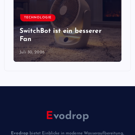
TECHNOLOGIE
SwitchBot ist ein besserer
Fan
Juli 30, 2026
E
vodrop
Evodrop
bietet Einblicke in moderne Wasseraufbereitung,