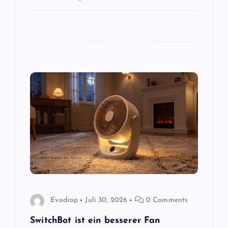
n
Evodrop
Juli 30, 2026
0 Comments
SwitchBot ist ein besserer Fan