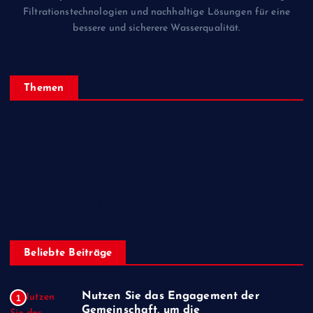
Filtrationstechnologien und nachhaltige Lösungen für eine
bessere und sicherere Wasserqualität.
Themen
Allgemein
Evodrop
Technologie
Wasseraufbereitung
Beliebte Beiträge
Nutzen Sie das Engagement der
1
Gemeinschaft, um die