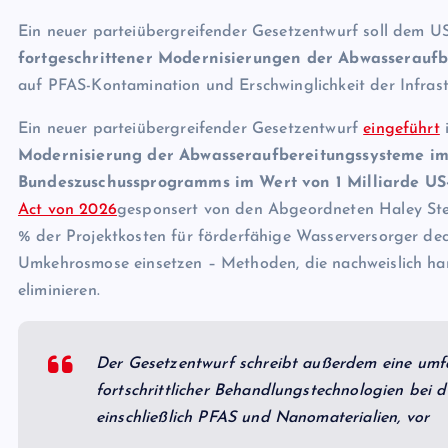
Ein neuer parteiübergreifender Gesetzentwurf soll dem 
fortgeschrittener Modernisierungen der Abwasseraufb
auf PFAS-Kontamination und Erschwinglichkeit der Infrast
Ein neuer parteiübergreifender Gesetzentwurf
eingeführt
i
Modernisierung der Abwasseraufbereitungssysteme im
Bundeszuschussprogramms im Wert von 1 Milliarde US
Act von 2026
gesponsert von den Abgeordneten Haley Stev
% der Projektkosten für förderfähige Wasserversorger dec
Umkehrosmose einsetzen – Methoden, die nachweislich har
eliminieren.
Der Gesetzentwurf schreibt außerdem eine umf
fortschrittlicher Behandlungstechnologien bei 
einschließlich PFAS und Nanomaterialien, vor