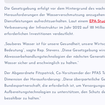
Die Gesetzgebung erfolgt vor dem Hintergrund des wachs
Herausforderungen der Wasserverschmutzung anzugehen und
Dienstleistungen aufrechtzuerhalten. Laut einem
EPA-Stud
Verbesserung der Infrastruktur im Jahr 2022 auf 181 Mill
erforderlichen Investitionen verdeutlicht.
„Sauberes Wasser ist für unsere Gesundheit, unsere Wirt
Bedeutung“, sagte Rep. Stevens. „Diese Gesetzgebung wi
Abwasserbehandlungstechnologien der nächsten Generation
Wasser sicher und erschwinglich zu halten.“
Der Abgeordnete Fitzpatrick, Co-Vorsitzender der PFAS Ta
Dimension der Herausforderung: „Diese überparteiliche Ges
Bundespartnerschaft, die erforderlich ist, um Versorgun
Aufbereitungstechnologien zu unterstützen, den Schutz d
bezahlbar zu halten.“