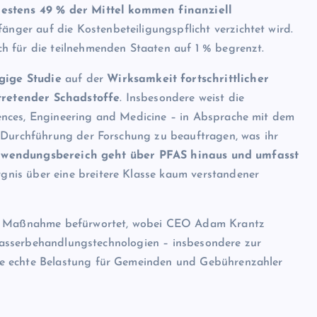
estens 49 % der Mittel kommen finanziell
änger auf die Kostenbeteiligungspflicht verzichtet wird.
h für die teilnehmenden Staaten auf 1 % begrenzt.
gige Studie
auf der
Wirksamkeit fortschrittlicher
tretender Schadstoffe
. Insbesondere weist die
ences, Engineering and Medicine – in Absprache mit dem
r Durchführung der Forschung zu beauftragen, was ihr
wendungsbereich geht über PFAS hinaus und umfasst
gnis über eine breitere Klasse kaum verstandener
die Maßnahme befürwortet, wobei CEO Adam Krantz
Abwasserbehandlungstechnologien – insbesondere zur
ne echte Belastung für Gemeinden und Gebührenzahler