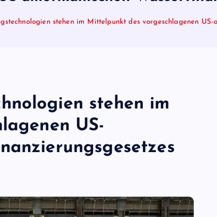
ngstechnologien stehen im Mittelpunkt des vorgeschlagenen US-
hnologien stehen im
hlagenen US-
inanzierungsgesetzes