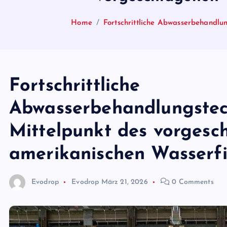
Home
Fortschrittliche Abwasserbehandlu
Fortschrittliche
Abwasserbehandlungstec
Mittelpunkt des vorgesc
amerikanischen Wasserf
Evodrop
Evodrop
März 21, 2026
0 Comments