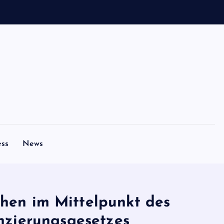
ess
News
ehen im Mittelpunkt des
nzierungsgesetzes