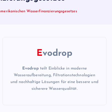
amerikanischen Wasserfinanzierungsgesetzes
E
vodrop
Evodrop
teilt Einblicke in moderne
Wasseraufbereitung, Filtrationstechnologien
und nachhaltige Lösungen für eine bessere und
sicherere Wasserqualität.