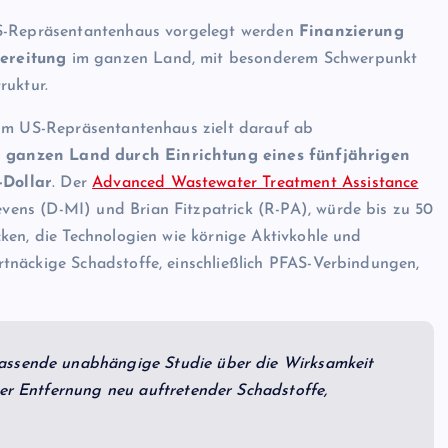
US-Repräsentantenhaus vorgelegt werden
Finanzierung
ereitung
im ganzen Land, mit besonderem Schwerpunkt
ruktur.
m US-Repräsentantenhaus zielt darauf ab
 ganzen Land durch Einrichtung eines fünfjährigen
-Dollar
. Der
Advanced Wastewater Treatment Assistance
ens (D-MI) und Brian Fitzpatrick (R-PA), würde bis zu 50
ken, die Technologien wie körnige Aktivkohle und
tnäckige Schadstoffe, einschließlich PFAS-Verbindungen,
assende unabhängige Studie über die Wirksamkeit
der Entfernung neu auftretender Schadstoffe,