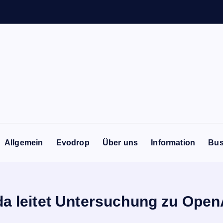
Allgemein
Evodrop
Über uns
Information
Bus
da leitet Untersuchung zu Open