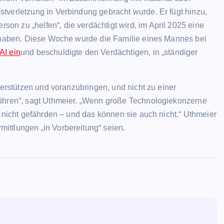
tverletzung in Verbindung gebracht wurde. Er fügt hinzu,
n zu „helfen“, die verdächtigt wird, im April 2025 eine
u haben. Diese Woche wurde die Familie eines Mannes bei
AI ein
und beschuldigte den Verdächtigen, in „ständiger
terstützen und voranzubringen, und nicht zu einer
führen“, sagt Uthmeier. „Wenn große Technologiekonzerne
t nicht gefährden – und das können sie auch nicht.“ Uthmeier
ittlungen „in Vorbereitung“ seien.