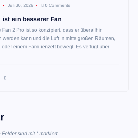
p
Juli 30, 2026
0 Comments
 ist ein besserer Fan
Fan 2 Pro ist so konzipiert, dass er überallhin
werden kann und die Luft in mittelgroßen Räumen,
 oder einem Familienzelt bewegt. Es verfügt über
n
r
e Felder sind mit
*
markiert