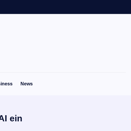
iness
News
AI ein