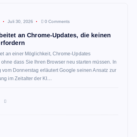
p
Juli 30, 2026
0 Comments
beitet an Chrome-Updates, die keinen
erfordern
tet an einer Möglichkeit, Chrome-Updates
ohne dass Sie Ihren Browser neu starten müssen. In
g vom Donnerstag erläutert Google seinen Ansatz zur
ng im Zeitalter der KI…
n