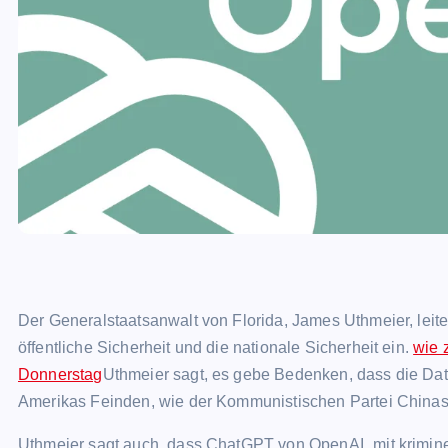
Der Generalstaatsanwalt von Florida, James Uthmeier, leit
öffentliche Sicherheit und die nationale Sicherheit ein.
wie 
Donnerstag
Uthmeier sagt, es gebe Bedenken, dass die Da
Amerikas Feinden, wie der Kommunistischen Partei Chinas, 
Uthmeier sagt auch, dass ChatGPT von OpenAI „mit krimin