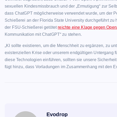
sexuellen Kindesmissbrauch und der „Ermutigung“ zur Selbs
dass ChatGPT möglicherweise verwendet wurde, um der Perso
Schießerei an der Florida State University durchgeführt z
der FSU-Schießerei getötet
reichte eine Klage gegen Open
Kommunikation mit ChatGPT“ zu stehen.
„KI sollte existieren, um die Menschheit zu ergänzen, zu un
existenziellen Krise oder unserem endgültigen Untergang 
diese Technologien einführen, sollten sie unsere Sicherhei
fügt hinzu, dass Vorladungen im Zusammenhang mit den Erm
Evodrop