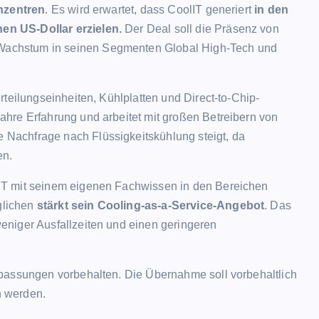
nzentren
. Es wird erwartet, dass CoolIT generiert
in den
en US-Dollar erzielen.
Der Deal soll die Präsenz von
achstum in seinen Segmenten Global High-Tech und
rteilungseinheiten, Kühlplatten und Direct-to-Chip-
hre Erfahrung und arbeitet mit großen Betreibern von
Nachfrage nach Flüssigkeitskühlung steigt, da
en.
IT mit seinem eigenen Fachwissen in den Bereichen
glichen
stärkt sein Cooling-as-a-Service-Angebot
. Das
eniger Ausfallzeiten und einen geringeren
assungen vorbehalten. Die Übernahme soll vorbehaltlich
n werden.