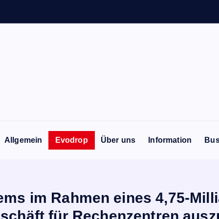
Allgemein
Evodrop
Über uns
Information
Bus
ems im Rahmen eines 4,75-Mill
schäft für Rechenzentren aus