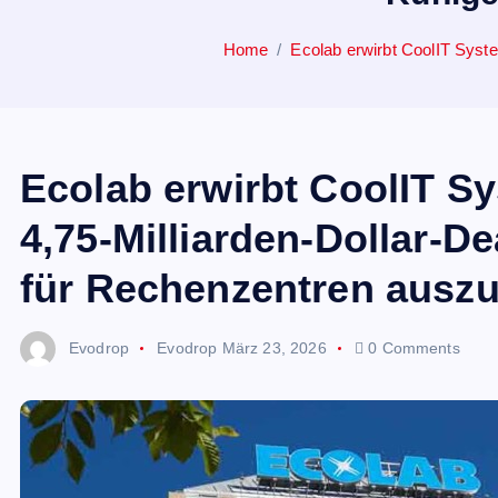
Home
Ecolab erwirbt CoolIT Syst
Ecolab erwirbt CoolIT S
4,75-Milliarden-Dollar-D
für Rechenzentren ausz
Evodrop
Evodrop
März 23, 2026
0 Comments