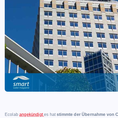
Ecolab
angekündigt
es hat
stimmte der Übernahme von C