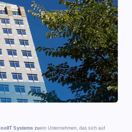
oolIT Systems zu
ein Unternehmen, das sich auf