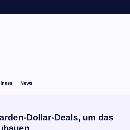
iness
News
iarden-Dollar-Deals, um das
zubauen