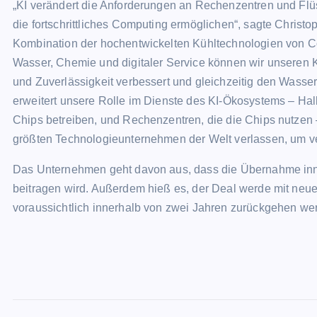
„KI verändert die Anforderungen an Rechenzentren und Flü
die fortschrittliches Computing ermöglichen“, sagte Chris
Kombination der hochentwickelten Kühltechnologien von Co
Wasser, Chemie und digitaler Service können wir unseren K
und Zuverlässigkeit verbessert und gleichzeitig den Wasser
erweitert unsere Rolle im Dienste des KI-Ökosystems – Halbl
Chips betreiben, und Rechenzentren, die die Chips nutzen –
größten Technologieunternehmen der Welt verlassen, um v
Das Unternehmen geht davon aus, dass die Übernahme in
beitragen wird. Außerdem hieß es, der Deal werde mit neue
voraussichtlich innerhalb von zwei Jahren zurückgehen we