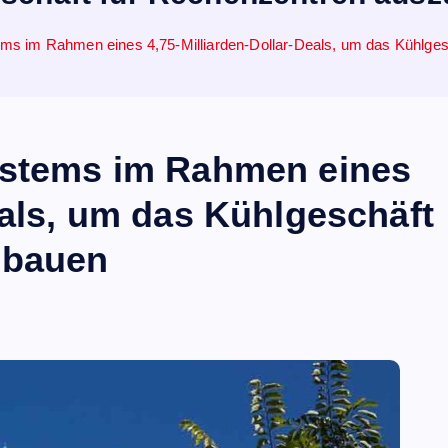
ems im Rahmen eines 4,75-Milliarden-Dollar-Deals, um das Kühlge
ystems im Rahmen eines
eals, um das Kühlgeschäft
ubauen