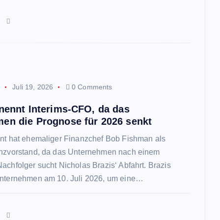
n
p
Juli 19, 2026
0 Comments
rnennt Interims-CFO, da das
en die Prognose für 2026 senkt
nnt hat ehemaliger Finanzchef Bob Fishman als
anzvorstand, da das Unternehmen nach einem
achfolger sucht Nicholas Brazis‘ Abfahrt. Brazis
Unternehmen am 10. Juli 2026, um eine…
n