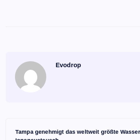
Evodrop
B
Tampa genehmigt das weltweit größte Wasse