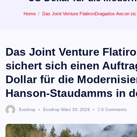
Home
Das Joint Venture FlatironDragados-Aecon sic
Das Joint Venture Flati
sichert sich einen Auftr
Dollar für die Modernisi
Hanson-Staudamms in 
Evodrop
Evodrop
März 30, 2026
0 Comments