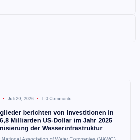
p
Juli 20, 2026
0 Comments
lieder berichten von Investitionen in
6,8 Milliarden US-Dollar im Jahr 2025
nisierung der Wasserinfrastruktur
er National Association of Water Companies (NAWC)