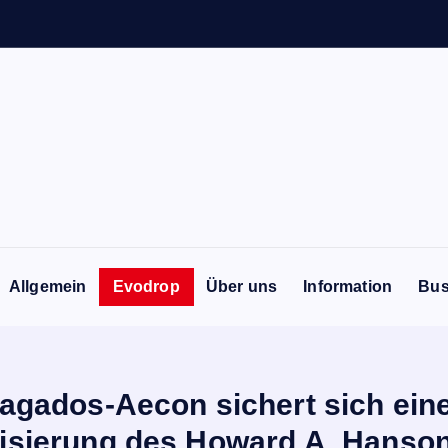
Allgemein
Evodrop
Über uns
Information
Bus
ragados-Aecon sichert sich eine
rnisierung des Howard A. Hans