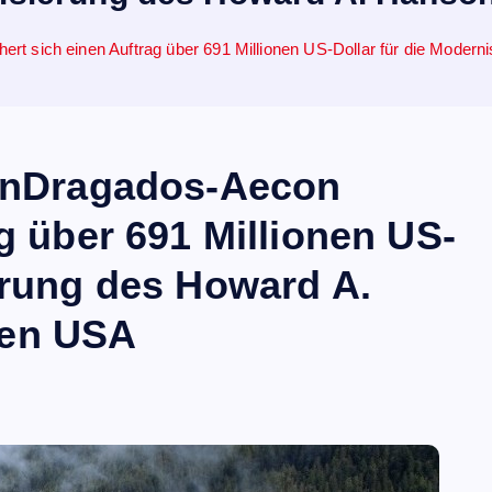
hert sich einen Auftrag über 691 Millionen US-Dollar für die Mod
ronDragados-Aecon
ag über 691 Millionen US-
erung des Howard A.
den USA