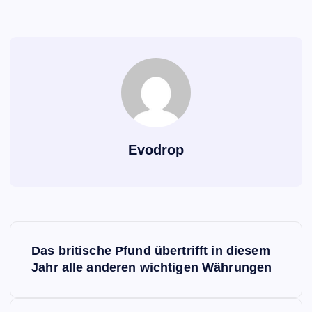
Evodrop
B
Das britische Pfund übertrifft in diesem
e
Jahr alle anderen wichtigen Währungen
i