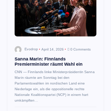
Evodrop
April 14, 2026
0 Comments
Sanna Marin: Finnlands
Premierminister räumt Wahl ein
CNN — Finnlands linke Ministerpräsidentin Sanna
Marin räumte am Sonntag bei den
Parlamentswahlen im nordischen Land eine
Niederlage ein, als die oppositionelle rechte
Nationale Koalitionspartei (NCP) in einem hart
umkämpften…