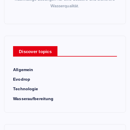
Wasserqualität.
Discover topics
Allgemein
Evodrop
Technologie
Wasseraufbereitung