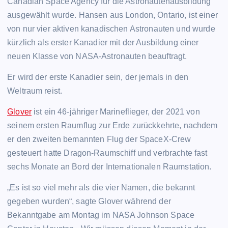
Canadian Space Agency für die Astronautenausbildung
ausgewählt wurde. Hansen aus London, Ontario, ist einer
von nur vier aktiven kanadischen Astronauten und wurde
kürzlich als erster Kanadier mit der Ausbildung einer
neuen Klasse von NASA-Astronauten beauftragt.
Er wird der erste Kanadier sein, der jemals in den
Weltraum reist.
Glover
ist ein 46-jähriger Marineflieger, der 2021 von
seinem ersten Raumflug zur Erde zurückkehrte, nachdem
er den zweiten bemannten Flug der SpaceX-Crew
gesteuert hatte
Dragon-Raumschiff und verbrachte fast
sechs Monate an Bord der Internationalen Raumstation.
„Es ist so viel mehr als die vier Namen, die bekannt
gegeben wurden“, sagte Glover während der
Bekanntgabe am Montag im NASA Johnson Space