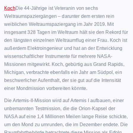
Koch
Die 44-Jährige ist Veteranin von sechs
Weltraumspaziergängen – darunter dem ersten rein
weiblichen Weltraumspaziergang im Jahr 2019. Mit
insgesamt 328 Tagen im Weltraum hält sie den Rekord für
den längsten einzelnen Weltraumflug einer Frau. Koch ist
außerdem Elektroingenieur und hat an der Entwicklung
wissenschaftlicher Instrumente für mehrere NASA-
Missionen mitgewirkt. Koch, gebürtig aus Grand Rapids,
Michigan, verbrachte ebenfalls ein Jahr am Südpol, ein
beschwerlicher Aufenthalt, der sie gut auf die Intensität
einer Mondmission vorbereiten könnte.
Die Artemis-II-Mission wird auf Artemis I aufbauen, einer
unbemannten Testmission, die die Orion-Kapsel der
NASA auf eine 1,4 Millionen Meilen lange Reise schickte,
um den Mond zu umrunden, die im Dezember endete. Die
Raumfahrtbehörde betrachtete diese Mission als Erfolg