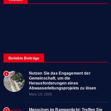
Allgemein
Evodrop
Technologie
Wasseraufbereitung
Beliebte Beiträge
Nutzen Sie das Engagement der
1
Gemeinschaft, um die
Herausforderungen eines
Abwasserleitungsprojekts zu lösen
März 19, 2026
Menschen im Rampenlicht: Treffen Sie
2