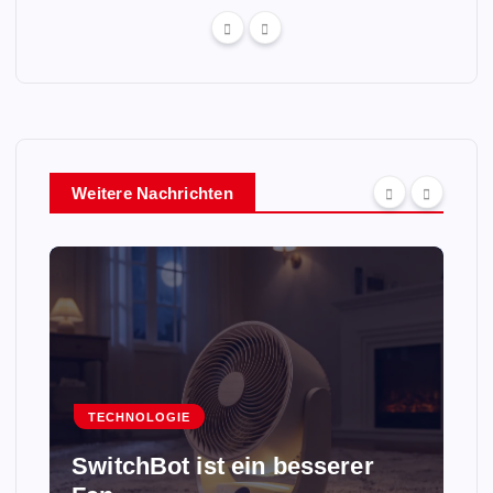
Weitere Nachrichten
TECHNOLOGIE
SwitchBot ist ein besserer