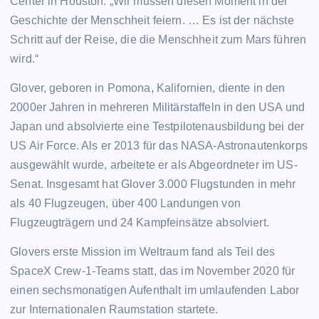
Center in Houston. „Wir müssen diesen Moment in der
Geschichte der Menschheit feiern. … Es ist der nächste
Schritt auf der Reise, die die Menschheit zum Mars führen
wird.“
Glover, geboren in Pomona, Kalifornien, diente in den
2000er Jahren in mehreren Militärstaffeln in den USA und
Japan und absolvierte eine Testpilotenausbildung bei der
US Air Force. Als er 2013 für das NASA-Astronautenkorps
ausgewählt wurde, arbeitete er als Abgeordneter im US-
Senat. Insgesamt hat Glover 3.000 Flugstunden in mehr
als 40 Flugzeugen, über 400 Landungen von
Flugzeugträgern und 24 Kampfeinsätze absolviert.
Glovers erste Mission im Weltraum fand als Teil des
SpaceX Crew-1-Teams statt, das im November 2020 für
einen sechsmonatigen Aufenthalt im umlaufenden Labor
zur Internationalen Raumstation startete.