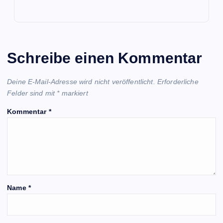
Schreibe einen Kommentar
Deine E-Mail-Adresse wird nicht veröffentlicht.
Erforderliche
Felder sind mit
*
markiert
Kommentar
*
Name
*