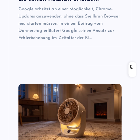
i
Google arbeitet an einer Möglichkeit, Chrome-
Updates anzuwenden, ohne dass Sie Ihren Browser
o
neu starten müssen. In einem Beitrag vom
Donnerstag erläutert Google seinen Ansatz zur
n
Fehlerbehebung im Zeitalter der KI…