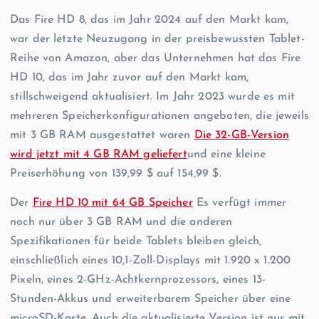
Das Fire HD 8, das im Jahr 2024 auf den Markt kam,
war der letzte Neuzugang in der preisbewussten Tablet-
Reihe von Amazon, aber das Unternehmen hat das Fire
HD 10, das im Jahr zuvor auf den Markt kam,
stillschweigend aktualisiert. Im Jahr 2023 wurde es mit
mehreren Speicherkonfigurationen angeboten, die jeweils
mit 3 GB RAM ausgestattet waren
Die 32-GB-Version
wird jetzt mit 4 GB RAM geliefert
und eine kleine
Preiserhöhung von 139,99 $ auf 154,99 $.
Der
Fire HD 10 mit 64 GB Speicher
Es verfügt immer
noch nur über 3 GB RAM und die anderen
Spezifikationen für beide Tablets bleiben gleich,
einschließlich eines 10,1-Zoll-Displays mit 1.920 x 1.200
Pixeln, eines 2-GHz-Achtkernprozessors, eines 13-
Stunden-Akkus und erweiterbarem Speicher über eine
microSD-Karte. Auch die aktualisierte Version ist nur mit