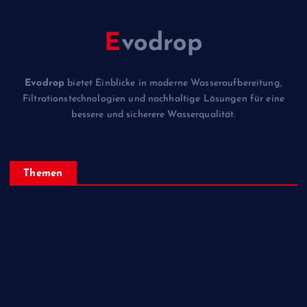
E
vodrop
Evodrop
bietet Einblicke in moderne Wasseraufbereitung,
Filtrationstechnologien und nachhaltige Lösungen für eine
bessere und sicherere Wasserqualität.
Themen
Allgemein
Evodrop
Technologie
Wasseraufbereitung