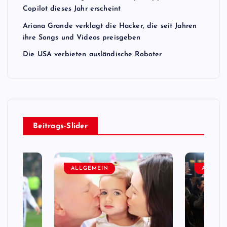
Copilot dieses Jahr erscheint
Ariana Grande verklagt die Hacker, die seit Jahren
ihre Songs und Videos preisgeben
Die USA verbieten ausländische Roboter
Beitrags-Slider
ALLGEMEIN
ALLGEM