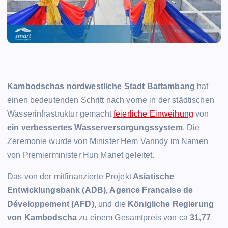
Kambodschas nordwestliche Stadt Battambang
hat
einen bedeutenden Schritt nach vorne in der städtischen
Wasserinfrastruktur gemacht
feierliche Einweihung
von
ein verbessertes Wasserversorgungssystem
. Die
Zeremonie wurde von Minister Hem Vanndy im Namen
von Premierminister Hun Manet geleitet.
Das von der mitfinanzierte Projekt
Asiatische
Entwicklungsbank (ADB), Agence Française de
Développement (AFD),
und die
Königliche Regierung
von Kambodscha
zu einem Gesamtpreis von ca
31,77