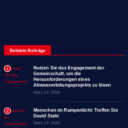
Allgemein
Evodrop
Technologie
Wasseraufbereitung
Beliebte Beiträge
Nutzen Sie das Engagement der
1
Gemeinschaft, um die
Herausforderungen eines
Abwasserleitungsprojekts zu lösen
März 19, 2026
Menschen im Rampenlicht: Treffen Sie
2
David Stahl
März 19, 2026