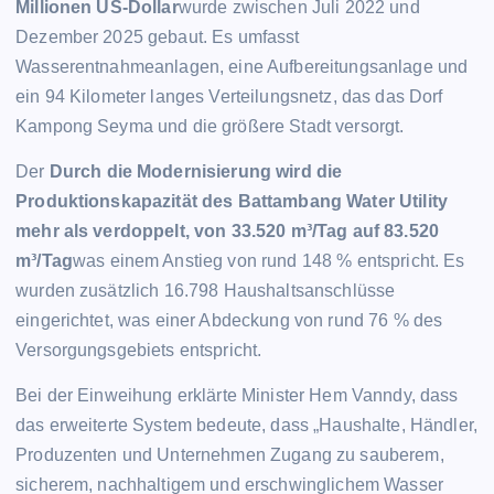
Millionen US-Dollar
wurde zwischen Juli 2022 und
Dezember 2025 gebaut. Es umfasst
Wasserentnahmeanlagen, eine Aufbereitungsanlage und
ein 94 Kilometer langes Verteilungsnetz, das das Dorf
Kampong Seyma und die größere Stadt versorgt.
Der
Durch die Modernisierung wird die
Produktionskapazität des Battambang Water Utility
mehr als verdoppelt, von 33.520 m³/Tag auf 83.520
m³/Tag
was einem Anstieg von rund 148 % entspricht. Es
wurden zusätzlich 16.798 Haushaltsanschlüsse
eingerichtet, was einer Abdeckung von rund 76 % des
Versorgungsgebiets entspricht.
Bei der Einweihung erklärte Minister Hem Vanndy, dass
das erweiterte System bedeute, dass „Haushalte, Händler,
Produzenten und Unternehmen Zugang zu sauberem,
sicherem, nachhaltigem und erschwinglichem Wasser