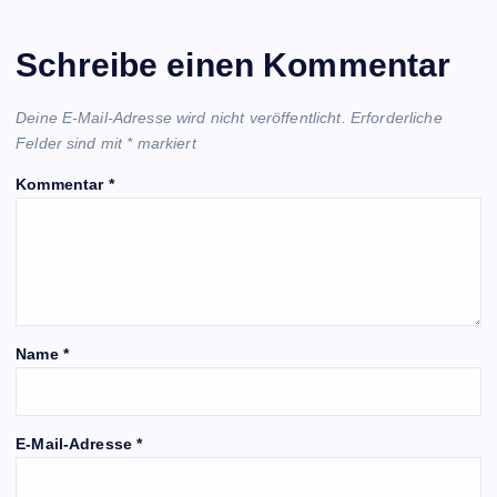
Schreibe einen Kommentar
Deine E-Mail-Adresse wird nicht veröffentlicht.
Erforderliche
Felder sind mit
*
markiert
Kommentar
*
Name
*
E-Mail-Adresse
*