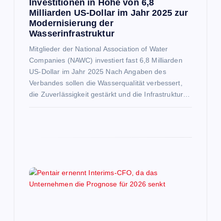
i
Investitionen in Höhe von 6,8
Milliarden US-Dollar im Jahr 2025 zur
Modernisierung der
o
Wasserinfrastruktur
n
Mitglieder der National Association of Water
Companies (NAWC) investiert fast 6,8 Milliarden
US-Dollar im Jahr 2025 Nach Angaben des
Verbandes sollen die Wasserqualität verbessert,
die Zuverlässigkeit gestärkt und die Infrastruktur…