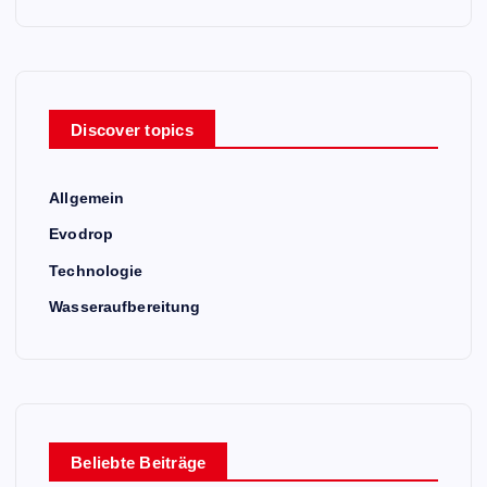
Discover topics
Allgemein
Evodrop
Technologie
Wasseraufbereitung
Beliebte Beiträge