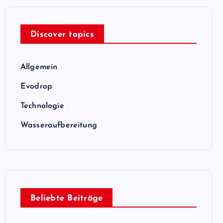
Discover topics
Allgemein
Evodrop
Technologie
Wasseraufbereitung
Beliebte Beiträge