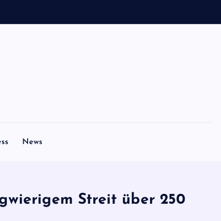
ess
News
ngwierigem Streit über 250