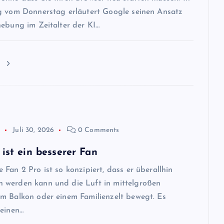
g vom Donnerstag erläutert Google seinen Ansatz
hebung im Zeitalter der KI…
n
p
Juli 30, 2026
0 Comments
ist ein besserer Fan
Fan 2 Pro ist so konzipiert, dass er überallhin
werden kann und die Luft in mittelgroßen
m Balkon oder einem Familienzelt bewegt. Es
 einen…