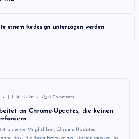
nte einem Redesign unterzogen werden
p
Juli 30, 2026
0 Comments
beitet an Chrome-Updates, die keinen
erfordern
tet an einer Möglichkeit, Chrome-Updates
ohne dass Sie Ihren Browser neu starten müssen. In